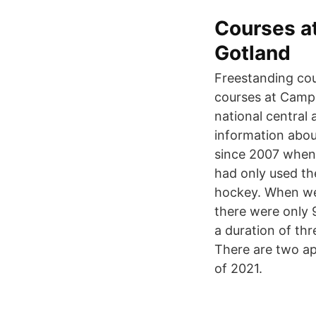
Courses a
Gotland
Freestanding co
courses at Campu
national central
information abou
since 2007 when 
had only used th
hockey. When we 
there were only 
a duration of th
There are two ap
of 2021.