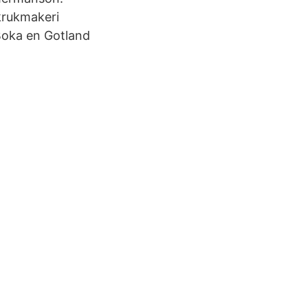
krukmakeri
 Boka en Gotland