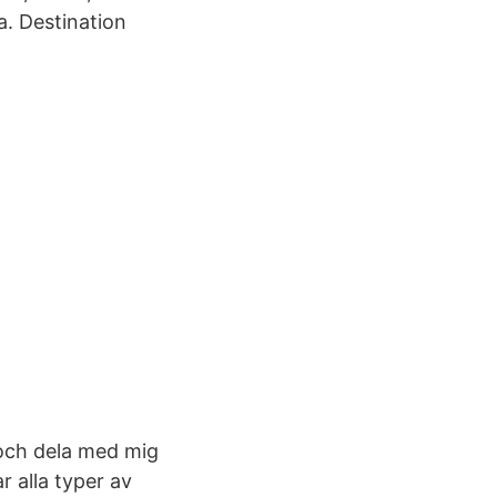
. Destination
 och dela med mig
r alla typer av