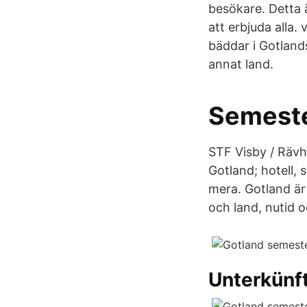
besökare. Detta 
att erbjuda alla
bäddar i Gotland
annat land.
Semeste
STF Visby / Rävh
Gotland; hotell,
mera. Gotland är
och land, nutid oc
Unterkünft