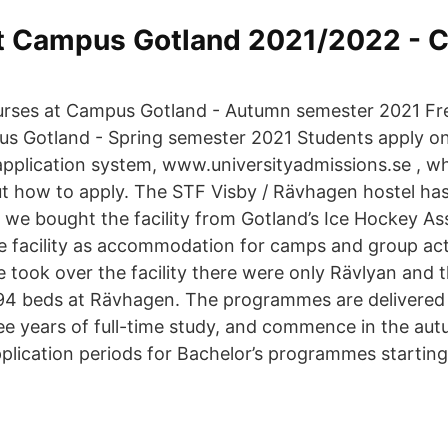
t Campus Gotland 2021/2022 -
urses at Campus Gotland - Autumn semester 2021 Fr
s Gotland - Spring semester 2021 Students apply on
 application system, www.universityadmissions.se , w
t how to apply. The STF Visby / Rävhagen hostel ha
we bought the facility from Gotland’s Ice Hockey As
e facility as accommodation for camps and group activ
took over the facility there were only Rävlyan and t
94 beds at Rävhagen. The programmes are delivered 
ree years of full-time study, and commence in the au
plication periods for Bachelor’s programmes startin